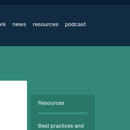
ork
news
resources
podcast
Resources
Best practices and