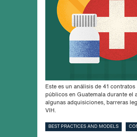
Este es un análisis de 41 contrato
públicos en Guatemala durante el 
algunas adquisiciones, barreras le
VIH.
BEST PRACTICES AND MODELS
CO