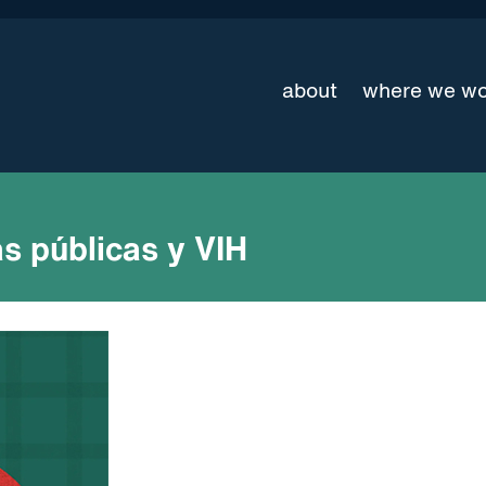
about
where we w
 públicas y VIH