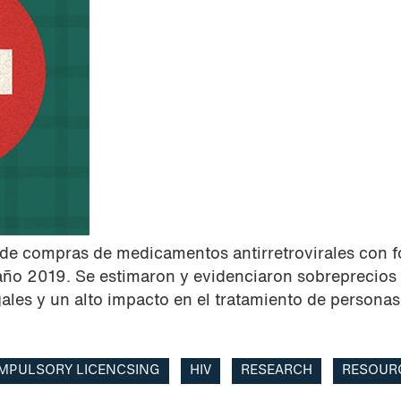
s de compras de medicamentos antirretrovirales con 
año 2019. Se estimaron y evidenciaron sobreprecios
gales y un alto impacto en el tratamiento de persona
MPULSORY LICENCSING
HIV
RESEARCH
RESOUR