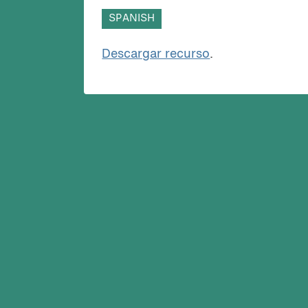
SPANISH
Descargar recurso
.